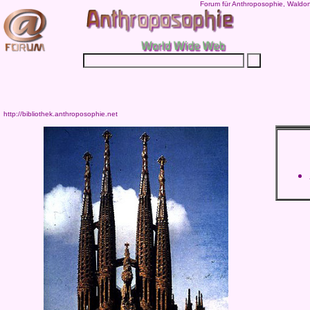
Forum für Anthroposophie, Waldor
http://bibliothek.anthroposophie.net