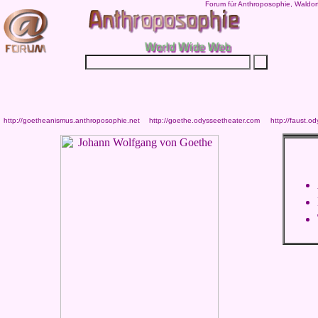
Forum für Anthroposophie, Waldor
http://goetheanismus.anthroposophie.net
http://goethe.odysseetheater.com
http://faust.o