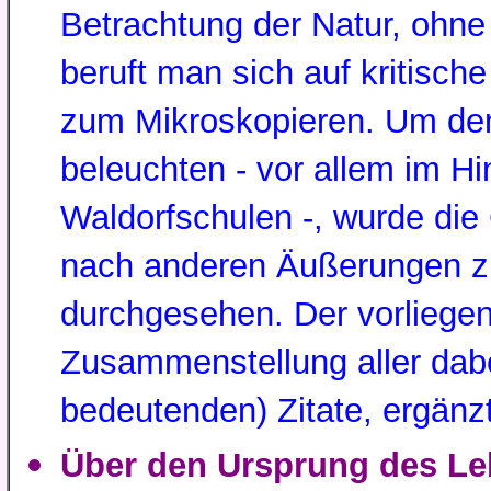
Betrachtung der Natur, ohn
beruft man sich auf kritisc
zum Mikroskopieren. Um den
beleuchten - vor allem im Hi
Waldorfschulen -, wurde di
nach anderen Äußerungen 
durchgesehen. Der vorliegen
Zusammenstellung aller dabe
bedeutenden) Zitate, ergän
Über den Ursprung des Le