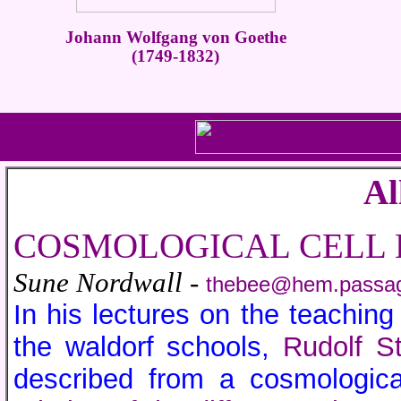
Johann Wolfgang von Goethe
(1749-1832)
Al
COSMOLOGICAL CELL 
Sune Nordwall -
thebee@hem.passa
In his lectures on the teaching
the waldorf schools,
Rudolf St
described from a cosmologica