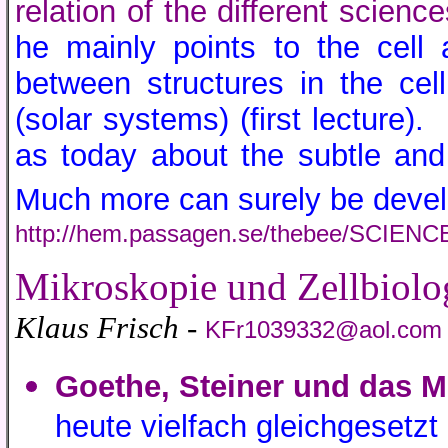
relation of the different scien
he mainly points to the cell
between structures in the cel
(solar systems) (first lecture
as today about the subtle and i
Much more can surely be develop
http://hem.passagen.se/thebee/SCIENC
Mikroskopie und Zellbiolo
Klaus Frisch -
KFr1039332@aol.com
Goethe, Steiner und das 
heute vielfach gleichgesetz