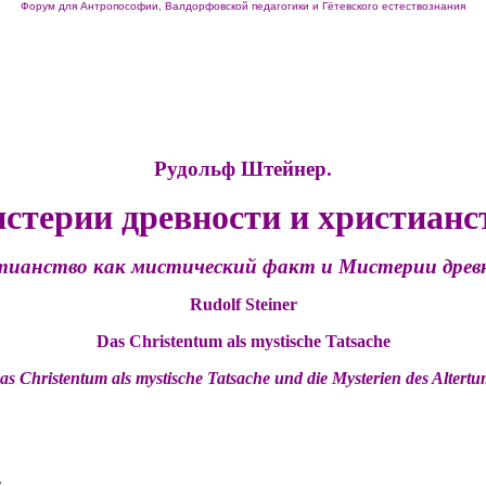
Форум для Антропософии, Валдорфовской педагогики и Гётевского естествознания
Рудольф Штейнер.
стерии древности и христианс
тианство как мистический факт и Мистерии древ
Rudolf Steiner
Das Christentum als mystische Tatsache
as Christentum als mystische Tatsache und die Mysterien des Altertu