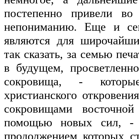
постепенно привели во
непониманию. Еще и сег
являются для широчайши
так сказать, за семью печ
в будущем, просветленн
сокровища, - которы
христианского откровени
сокровищами восточной
помощью новых сил, - 
продолжением которых с