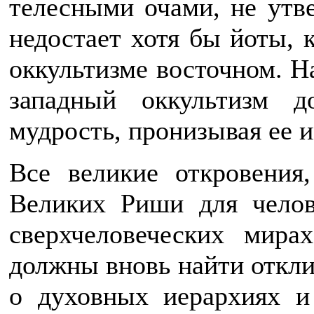
телесными очами, не утве
недостает хотя бы йоты, 
оккультизме восточном. На
западный оккультизм д
мудрость, пронизывая ее 
Все великие откровения
Великих Риши для челов
сверхчеловеческих мира
должны вновь найти отклик
о духовных иерархиях и