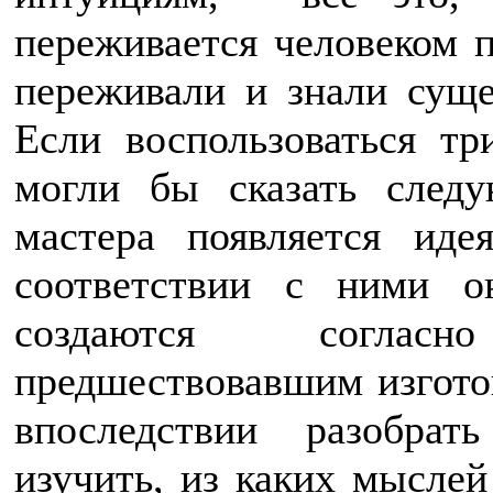
переживается человеком п
переживали и знали суще
Если воспользоваться т
могли бы сказать след
мастера появляется иде
соответствии с ними о
создаются соглас
предшествовавшим изгото
впоследствии разобрат
изучить, из каких мыслей