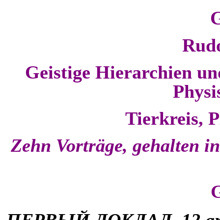
Rudo
Geistige Hierarchien un
Physi
Tierkreis, 
Zehn Vorträge, gehalten in
ПЕРВЫЙ ДОКЛАД. 12 апр