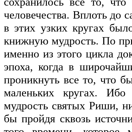
сохранилось все то, что
человечества. Вплоть до 
в этих узких кругах был
книжную мудрость. По пр
именно из этого цикла до
эпоха, когда в широчайш
проникнуть все то, что б
маленьких кругах. Ибо 
мудрость святых Риши, ни
бы пройдя сквозь источн
того времени, которое