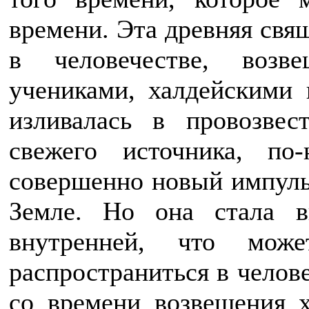
времени. Эта древняя свящ
в человечестве, возв
учениками, халдейскими 
изливалась в провозвес
свежего источника, по-
совершенно новый импуль
Земле. Но она стала в
внутренней, что мож
распространиться в челов
со времени возвещения х