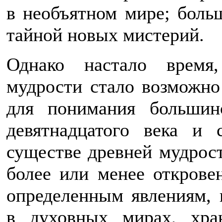
в необъятном мире; больш
тайной новых мистерий.
Однако настало время
мудрости стало возможно
для понимания большин
девятнадцатого века и 
существе древней мудрос
более или менее открове
определенным явлениям,
в духовных мирах, хра