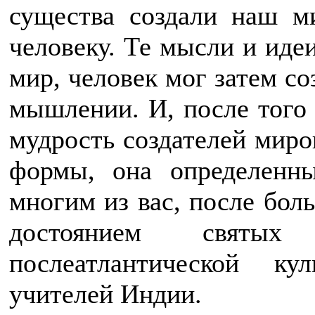
существа создали наш м
человеку. Те мысли и идеи
мир, человек мог затем со
мышлении. И, после того 
мудрость создателей миро
формы, она определенны
многим из вас, после бол
достоянием свят
послеатлантической ку
учителей Индии.