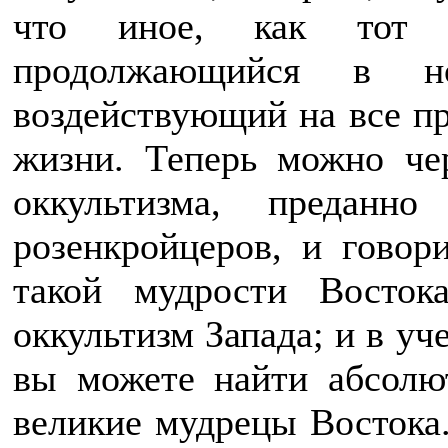
что иное, как тот ж
продолжающийся в н
воздействующий на все п
жизни. Теперь можно че
оккультизма, преданн
розенкройцеров, и говор
такой мудрости Восток
оккультизм Запада; и в уч
вы можете найти абсолют
великие мудрецы Востока.