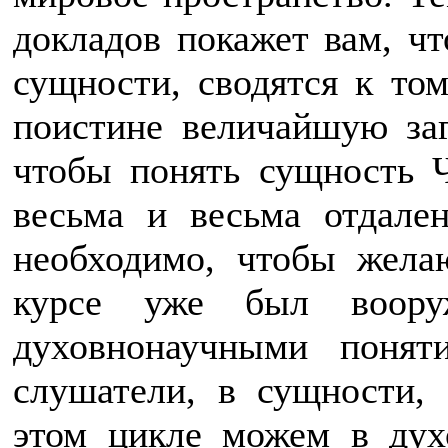
докладов покажет вам, чт
сущности, сводятся к то
поистине величайшую заг
чтобы понять сущность Ч
весьма и весьма отдале
необходимо, чтобы жела
курсе уже был воору
духовнонаучными понят
слушатели, в сущности,
этом цикле можем в дух