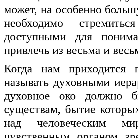
может, на особенно большу
необходимо стремить
доступными для понима
привлечь из весьма и весь
Когда нам приходится 
называть духовными иерар
духовное око должно 
существам, бытие которы
над человеческим ми
чувственным органом з