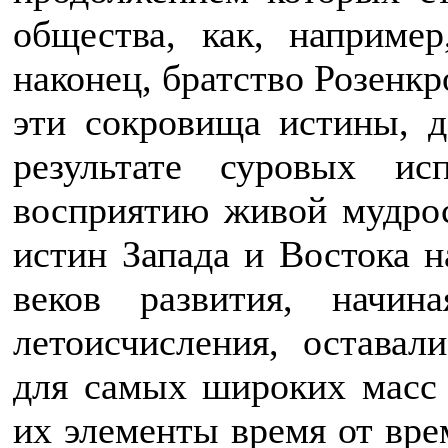
общества, как, например
наконец, братство Розенк
эти сокровища истины, д
результате суровых и
восприятию живой мудрос
истин Запада и Востока 
веков развития, начи
летоисчисления, оставал
для самых широких масс 
их элементы время от врем