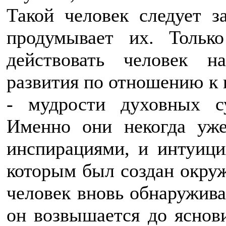
Такой человек следует 
продумывает их. Тольк
действовать человек н
развития по отношению к 
- мудрости духовных с
Именно они некогда уж
инспирациями, и интуици
которым был создан окру
человек вновь обнаружива
он возвышается до яснови