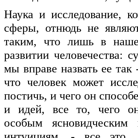
Наука и исследование, к
сферы, отнюдь не являют
таким, что лишь в наше
развитии человечества: с
мы вправе назвать ее так 
что человек может иссле
постичь, и чего он способ
и идей, все то, чего о
особым ясновидческим 
интуициям, - все это, 