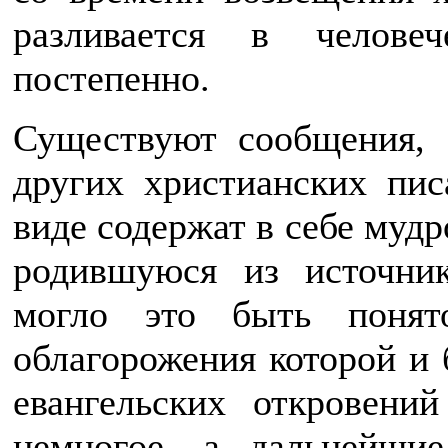
разливается в челове
постепенно.
Существуют сообщения, 
других христианских пис
виде содержат в себе мудр
родившуюся из источни
могло это быть понят
облагорожения которой и 
евангельских откровени
немногое, а дальнейши