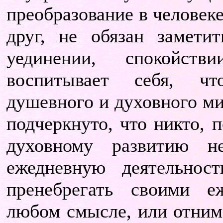
преобразование в человеке
друг, не обязан замети
уединении, спокойст
воспитывает себя, чт
душевного и духовного ми
подчеркнуто, что никто,
духовному развитию н
ежедневную деятельно
пренебрегать своими е
любом смысле, или отнима