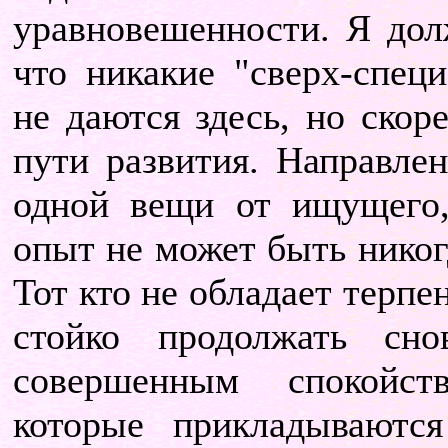
уравновешенности. Я дол
что никакие "сверх-спец
не даются здесь, но скор
пути развития. Направлен
одной вещи от ищущего
опыт не может быть никог
Тот кто не обладает терпе
стойко продолжать сн
совершенным спокойст
которые прикладываются