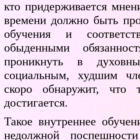
кто придерживается мнени
времени должно быть про
обучения и соответст
обыденными обязаннос
проникнуть в духовны
социальным, худшим чле
скоро обнаружит, что 
достигается.
Такое внутреннее обучен
недолжной поспешност