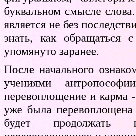
буквальном смысле слова.
является не без последств
знать, как обращаться 
упомянуто заранее.
После начального ознако
учениями антропософи
перевоплощение и карма -
уже была перевоплощена 
будет продолжать 