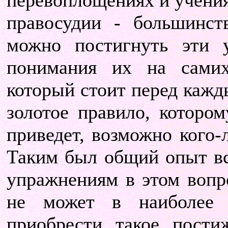
перевоплощениях и учени
правосудии - большинст
можно постигнуть эти 
понимания их на самих
который стоит перед кажд
золотое правило, котором
приведет, возможно кого
Таким был общий опыт все
упражнениям в этом вопро
не может в наиболее 
приобрести такое пости