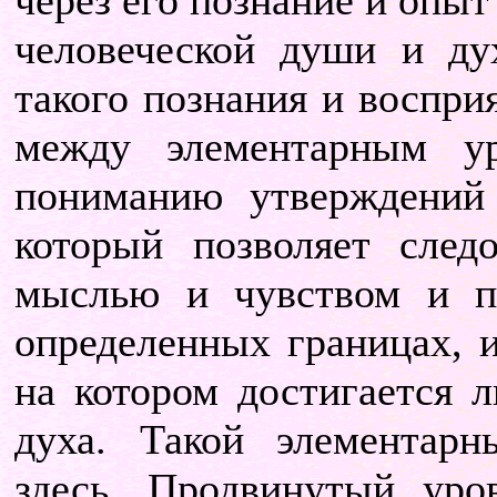
через его познание и опы
человеческой души и дух
такого познания и воспри
между элементарным у
пониманию утверждений 
который позволяет след
мыслью и чувством и п
определенных границах, 
на котором достигается 
духа. Такой элементарн
здесь. Продвинутый уров