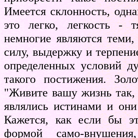
Имеется склонность, однак
это легко, легкость - 
немногие являются теми,
силу, выдержку и терпени
определенных условий д
такого постижения. Зол
"Живите вашу жизнь так, 
являлись истинами и они
Кажется, как если бы э
формой само-внушени