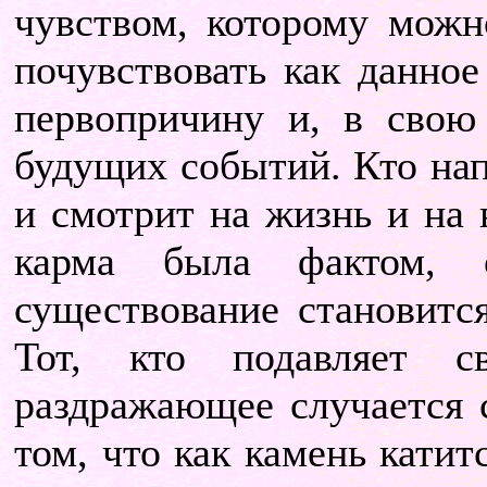
чувством, которому можн
почувствовать как данное
первопричину и, в свою
будущих событий.
Кто на
и смотрит на жизнь и на в
карма была фактом, о
существование становитс
Тот, кто подавляет с
раздражающее случается с
том, что как камень катитс