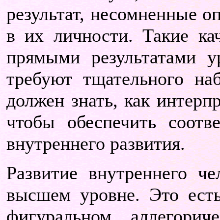
результат, несомненные о
в их личности. Такие ка
прямыми результатами у
требуют тщательного на
должен знать, как интерп
чтобы обеспечить соотв
внутреннего развития.
Развитие внутреннего че
высшем уровне. Это ест
фигуральном, аллегорич