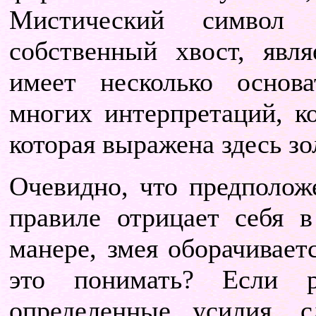
Мистический символ
собственный хвост, явл
имеет несколько основ
многих интерпретаций, ко
которая выражена здесь з
Очевидно, что предполож
правиле отрицает себя 
манере, змея оборачивает
это понимать? Если р
определенные усилия, с