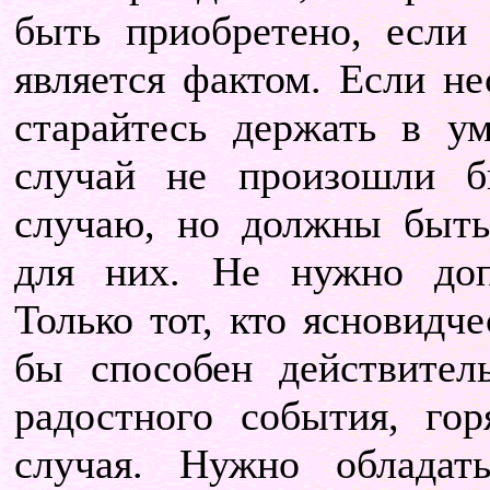
быть приобретено, если
является фактом. Если не
старайтесь держать в у
случай не произошли б
случаю, но должны быть
для них. Не нужно доп
Только тот, кто ясновидч
бы способен действител
радостного события, гор
случая. Нужно обладат