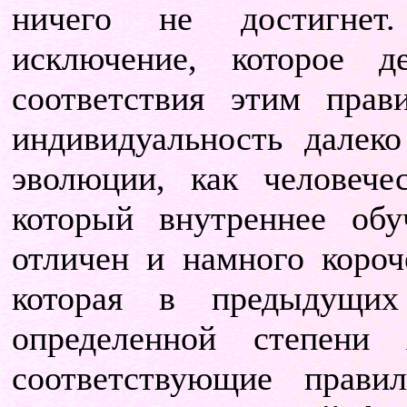
ничего не достигнет
исключение, которое 
соответствия этим прав
индивидуальность далек
эволюции, как человече
который внутреннее обу
отличен и намного короч
которая в предыдущих
определенной степени 
соответствующие прави