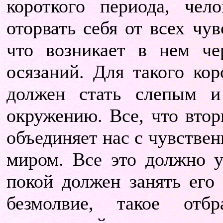
короткого периода, че
оторвать себя от всех чув
что возникает в нем че
осязаний. Для такого ко
должен стать слепым 
окружению. Все, что втор
объединяет нас с чувств
миром. Все это должно 
покой должен занять его 
безмолвие, такое отб