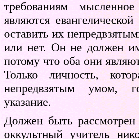
требованиям мысленное
являются евангелической
оставить их непредвзятым
или нет. Он не должен им
потому что оба они являю
Только личность, кото
непредвзятым умом, г
указание.
Должен быть рассмотрен 
оккультный учитель нико