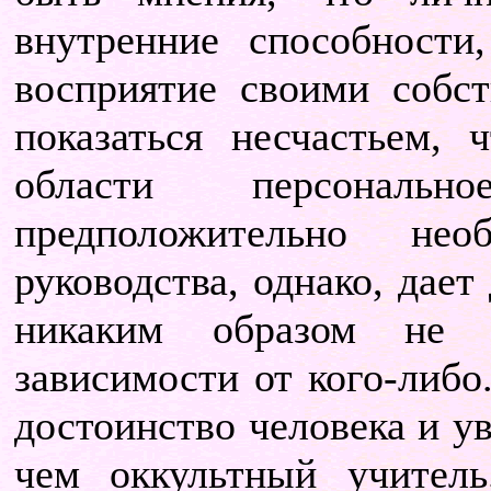
внутренние способност
восприятие своими собс
показаться несчастьем,
области персональн
предположительно нео
руководства, однако, дает
никаким образом не 
зависимости от кого-либо
достоинство человека и у
чем оккультный учитель