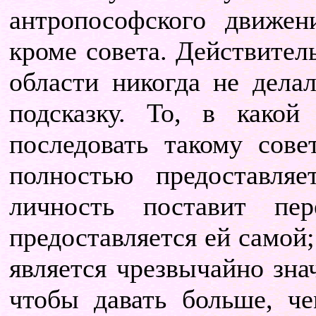
антропософского движен
кроме совета. Действител
области никогда не дела
подсказку. То, в какой
последовать такому сове
полностью предоставля
личность поставит пе
предоставляется ей самой
является чрезвычайно зна
чтобы давать больше, че