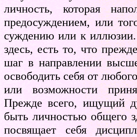
личность, которая нап
предосуждением, или того
суждению или к иллюзии.
здесь, есть то, что преж
шаг в направлении высше
освободить себя от любог
или возможности приня
Прежде всего, ищущий д
быть личностью общего зд
посвящает себя дисци