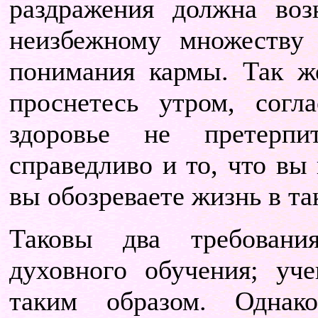
раздражения должна воз
неизбежному множеству 
понимания кармы. Так же
проснетесь утром, согл
здоровье не претерпи
справедливо и то, что вы
вы обозреваете жизнь в та
Таковы два требовани
духовного обучения; уч
таким образом. Однак