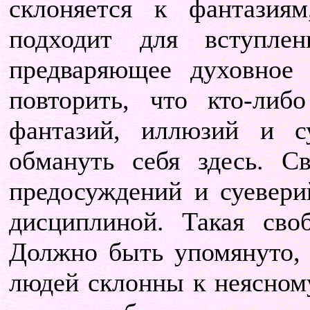
склоняется к фантазия
подходит для вступле
предваряющее духовное
повторить, что кто-либ
фантазий, иллюзий и с
обмануть себя здесь. С
предосуждений и суевери
дисциплиной. Такая сво
Должно быть упомянуто, 
людей склонны к неясно