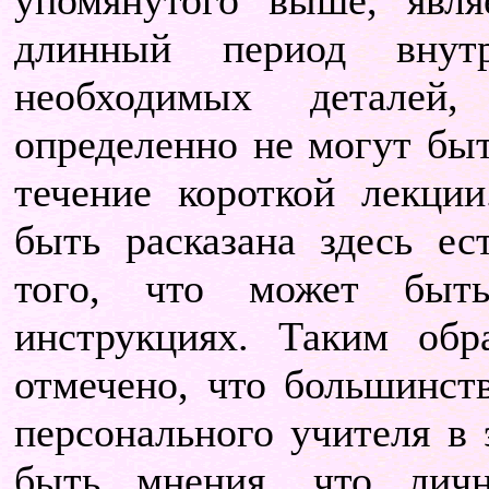
упомянутого выше, явл
длинный период внут
необходимых деталей,
определенно не могут бы
течение короткой лекци
быть расказана здесь ес
того, что может быть
инструкциях. Таким обр
отмечено, что большинс
персонального учителя в 
быть мнения, что лич