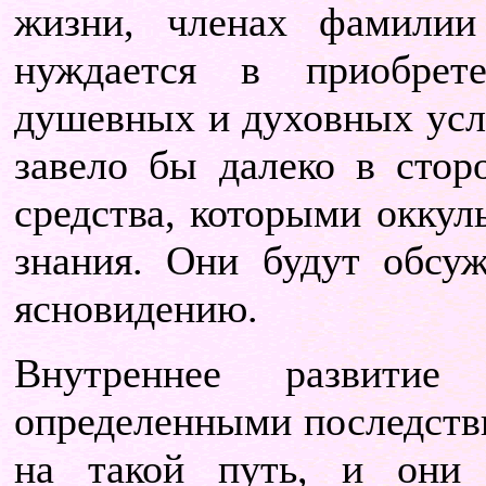
жизни, членах фамили
нуждается в приобрет
душевных и духовных усло
завело бы далеко в стор
средства, которыми оккул
знания. Они будут обсу
ясновидению.
Внутреннее развитие
определенными последстви
на такой путь, и они 