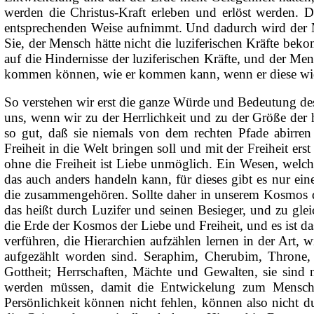
werden die Christus-Kraft erleben und erlöst werden. D
entsprechenden Weise aufnimmt. Und dadurch wird der 
Sie, der Mensch hätte nicht die luziferischen Kräfte beko
auf die Hindernisse der luziferischen Kräfte, und der M
kommen können, wie er kommen kann, wenn er diese wide
So verstehen wir erst die ganze Würde und Bedeutung des
uns, wenn wir zu der Herrlichkeit und zu der Größe der 
so gut, daß sie niemals von dem rechten Pfade abirre
Freiheit in die Welt bringen soll und mit der Freiheit e
ohne die Freiheit ist Liebe unmöglich. Ein Wesen, welc
das auch anders handeln kann, für dieses gibt es nur ein
die zusammengehören. Sollte daher in unserem Kosmos di
das heißt durch Luzifer und seinen Besieger, und zu glei
die Erde der Kosmos der Liebe und Freiheit, und es ist 
verführen, die Hierarchien aufzählen lernen in der Art,
aufgezählt worden sind. Seraphim, Cherubim, Throne,
Gottheit; Herrschaften, Mächte und Gewalten, sie sin
werden müssen, damit die Entwickelung zum Mensche
Persönlichkeit können nicht fehlen, können also nicht d