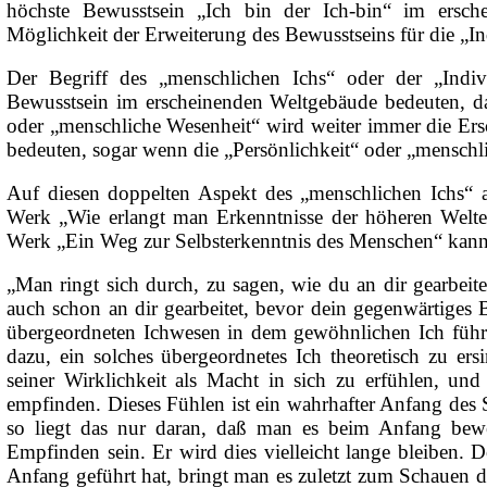
höchste Bewusstsein „Ich bin der Ich-bin“ im ersch
Möglichkeit der Erweiterung des Bewusstseins für die „In
Der Begriff des „menschlichen Ichs“ oder der „Indiv
Bewusstsein im erscheinenden Weltgebäude bedeuten, das 
oder „menschliche Wesenheit“ wird weiter immer die Ersc
bedeuten, sogar wenn die „Persönlichkeit“ oder „menschlic
Auf diesen doppelten Aspekt des „menschlichen Ichs“ al
Werk „Wie erlangt man Erkenntnisse der höheren Welte
Werk „Ein Weg zur Selbsterkenntnis des Menschen“ kann
„Man ringt sich durch, zu sagen, wie du an dir gearbeite
auch schon an dir gearbeitet, bevor dein gegenwärtiges 
übergeordneten Ichwesen in dem gewöhnlichen Ich führ
dazu, ein solches übergeordnetes Ich theoretisch zu er
seiner Wirklichkeit als Macht in sich zu erfühlen, un
empfinden. Dieses Fühlen ist ein wahrhafter Anfang des 
so liegt das nur daran, daß man es beim Anfang bew
Empfinden sein. Er wird dies vielleicht lange bleiben. 
Anfang geführt hat, bringt man es zuletzt zum Schauen d