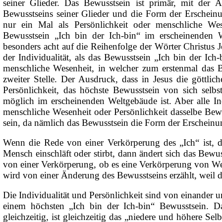
seiner Glieder. Das Bewusstsein ist primär, mit der
Bewusstseins seiner Glieder und die Form der Erscheinu
nur ein Mal als Persönlichkeit oder menschliche We
Bewusstsein „Ich bin der Ich-bin“ im erscheinenden We
besonders acht auf die Reihenfolge der Wörter Christus Je
der Individualität, als das Bewusstsein „Ich bin der Ich-b
menschliche Wesenheit, in welcher zum erstenmal das Be
zweiter Stelle. Der Ausdruck, dass in Jesus die göttlich
Persönlichkeit, das höchste Bewusstsein von sich selbst 
möglich im erscheinenden Weltgebäude ist. Aber alle Indi
menschliche Wesenheit oder Persönlichkeit dasselbe Bew
sein, da nämlich das Bewusstsein die Form der Erscheinun
Wenn die Rede von einer Verkörperung des „Ich“ ist, 
Mensch einschläft oder stirbt, dann ändert sich das Bewu
von einer Verkörperung, ob es eine Verkörperung von Wes
wird von einer Änderung des Bewusstseins erzählt, weil d
Die Individualität und Persönlichkeit sind von einander
einem höchsten „Ich bin der Ich-bin“ Bewusstsein. Das
gleichzeitig, ist gleichzeitig das „niedere und höhere Selb