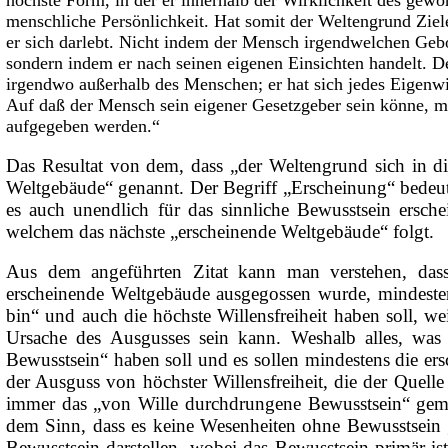
menschliche Persönlichkeit. Hat somit der Weltengrund Ziele,
er sich darlebt. Nicht indem der Mensch irgendwelchen Gebo
sondern indem er nach seinen eigenen Einsichten handelt. Den
irgendwo außerhalb des Menschen; er hat sich jedes Eigenw
Auf daß der Mensch sein eigener Gesetzgeber sein könne, 
aufgegeben werden.“
Das Resultat von dem, dass „der Weltengrund sich in di
Weltgebäude“ genannt. Der Begriff „Erscheinung“ bedeut
es auch unendlich für das sinnliche Bewusstsein ersc
welchem das nächste „erscheinende Weltgebäude“ folgt.
Aus dem angeführten Zitat kann man verstehen, dass
erscheinende Weltgebäude ausgegossen wurde, mindesten
bin“ und auch die höchste Willensfreiheit haben soll, wei
Ursache des Ausgusses sein kann. Weshalb alles, was
Bewusstsein“ haben soll und es sollen mindestens die ersc
der Ausguss von höchster Willensfreiheit, die der Quell
immer das „von Wille durchdrungene Bewusstsein“ gemei
dem Sinn, dass es keine Wesenheiten ohne Bewusstsein 
Bewusstsein darstellen, wobei das Bewusstsein primär ist,