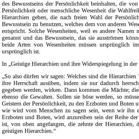
des Bewusstseins der Persönlichkeit beinhalten, die v
Persönlichkeit oder menschliche Wesenheit die Wahlfrei
Hierarchien geben, die nach freien Wahl der Persönlich
Bewusstsein zu benutzen, welches dem von anderen Wesen
entspricht. Solche Wesenheiten, weil es andere Namen n
genannt und das Bewusstsein, das sie ausströmen könn
beide Arten von Wesenheiten müssen ursprünglich im 
ursprünglich ist.
In „Geistige Hierarchien und ihre Widerspiegelung in de
„So also dürfen wir sagen: Welches sind die Hierarchien
ihre Herrschaft ausüben, indem sie nur dadurch herrs
gegeben werden, wirken. Dann kommen die Mächte; die f
ebenso die Gewalten. Sollen sie böse werden, so müss
Geistern der Persönlichkeit, zu den Erzboten und Boten 
wie wird vom Menschen zu sagen sein, wenn wir ihn ei
Erzboten und Boten, wird anzureihen sein der Reihe der H
ist, von oben angefangen, die zehnte der Hierarchien, d
geistigen Hierarchien.“