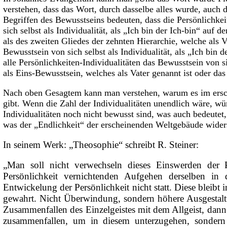
verstehen, dass das Wort, durch dasselbe alles wurde, auch 
Begriffen des Bewusstseins bedeuten, dass die Persönlichkei
sich selbst als Individualität, als „Ich bin der Ich-bin“ auf 
als des zweiten Gliedes der zehnten Hierarchie, welche als V
Bewusstsein von sich selbst als Individualität, als „Ich bin 
alle Persönlichkeiten-Individualitäten das Bewusstsein von si
als Eins-Bewusstsein, welches als Vater genannt ist oder das
Nach oben Gesagtem kann man verstehen, warum es im ersch
gibt. Wenn die Zahl der Individualitäten unendlich wäre, wür
Individualitäten noch nicht bewusst sind, was auch bedeut
was der „Endlichkeit“ der erscheinenden Weltgebäude widers
In seinem Werk: „Theosophie“ schreibt R. Steiner:
„Man soll nicht verwechseln dieses Einswerden der 
Persönlichkeit vernichtenden Aufgehen derselben in
Entwickelung der Persönlichkeit nicht statt. Diese bleibt i
gewahrt. Nicht Überwindung, sondern höhere Ausgestaltung
Zusammenfallen des Einzelgeistes mit dem Allgeist, dann
zusammenfallen, um in diesem unterzugehen, sondern