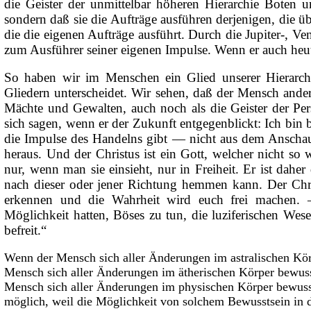
die Geister der unmittelbar höheren Hierarchie Boten 
sondern daß sie die Aufträge ausführen derjenigen, die ü
die die eigenen Aufträge ausführt. Durch die Jupiter-, 
zum Ausführer seiner eigenen Impulse. Wenn er auch heute 
So haben wir im Menschen ein Glied unserer Hierarch
Gliedern unterscheidet. Wir sehen, daß der Mensch ander
Mächte und Gewalten, auch noch als die Geister der Persö
sich sagen, wenn er der Zukunft entgegenblickt: Ich bin b
die Impulse des Handelns gibt — nicht aus dem Anschaue
heraus. Und der Christus ist ein Gott, welcher nicht so
nur, wenn man sie einsieht, nur in Freiheit. Er ist daher
nach dieser oder jener Richtung hemmen kann. Der Chri
erkennen und die Wahrheit wird euch frei machen. —
Möglichkeit hatten, Böses zu tun, die luziferischen Wes
befreit.“
Wenn der Mensch sich aller Änderungen im astralischen Körp
Mensch sich aller Änderungen im ätherischen Körper bewusst
Mensch sich aller Änderungen im physischen Körper bewusst 
möglich, weil die Möglichkeit von solchem
Bewusstsein in d