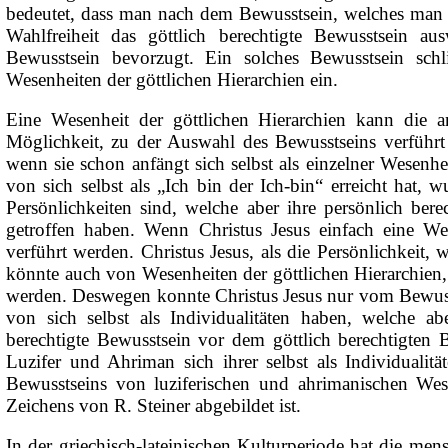
bedeutet, dass man nach dem
Bewusstsein, welches man d
Wahlfreiheit das göttlich berechtigte Bewusstsein au
Bewusstsein bevorzugt. Ein solches Bewusstsein sch
Wesenheiten der göttlichen Hierarchien ein.
Eine Wesenheit der göttlichen Hierarchien kann die a
Möglichkeit, zu der Auswahl des Bewusstseins verführt 
wenn sie schon anfängt sich selbst als einzelner Wesenhe
von sich selbst als „Ich bin der Ich-bin“ erreicht hat
Persönlichkeiten sind, welche aber ihre persönlich bere
getroffen haben. Wenn Christus Jesus einfach eine We
verführt werden. Christus Jesus, als die Persönlichkeit, w
könnte auch von Wesenheiten der göttlichen Hierarchien, w
werden. Deswegen konnte Christus Jesus nur vom Bewusst
von sich selbst als Individualitäten haben, welche 
berechtigte Bewusstsein vor dem göttlich berechtigten
Luzifer und Ahriman sich ihrer selbst als Individuali
Bewusstseins von luziferischen und ahrimanischen We
Zeichens von R. Steiner abgebildet ist.
In der
griechisch-lateinischen Kulturperiode hat die men