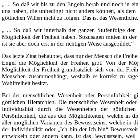
„ ... So daß wir bis zu den Engeln herab und noch in ei
uns haben, die unbedingt nicht anders können, als dem 
göttlichen Willen nicht zu folgen. Das ist das Wesentliche
„ ... So daß wir innerhalb der ganzen Stufenfolge de
Möglichkeit der Freiheit haben. Sozusagen mitten in der
ist sie aber doch erst in der richtigen Weise ausgebildet.“
Das letzte Zitat behauptet, dass nur der Mensch die Freihe
Engel die Möglichkeit der Freiheit gibt. Von der Mög
Möglichkeit der Freiheit grundsätzlich sich von der Frei
Menschen zusammenhängt, weshalb es korrekt zu sagen 
Wahlfreiheit besitzt.
Bei der menschlichen Wesenheit oder Persönlichkeit g
göttlichen Hierarchien. Die menschliche Wesenheit oder 
Individualität durch die Wesenheiten der göttlichen
Persönlichkeit, die aus den Möglichkeiten, welche in die
aller möglichen Varianten des Bewusstseins, welche in die
der Individualität oder „Ich bin der Ich-bin“ Bewusstse
entwickeln oder ändern kann, ist das Bewusstsein, weil 