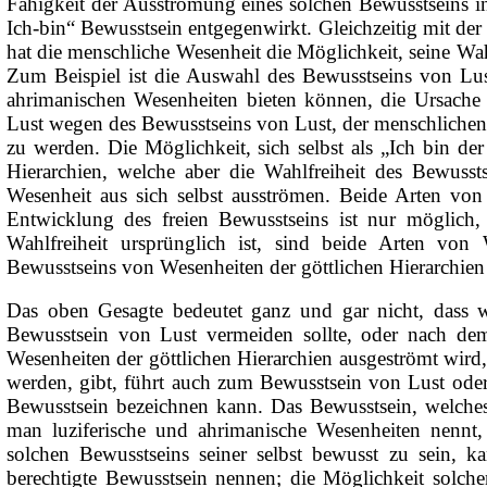
Fähigkeit der Ausströmung eines solchen Bewusstseins i
Ich-bin“ Bewusstsein entgegenwirkt. Gleichzeitig mit der 
hat die menschliche Wesenheit die Möglichkeit, seine W
Zum Beispiel ist die Auswahl des Bewusstseins von Lu
ahrimanischen Wesenheiten bieten können, die Ursache
Lust wegen des Bewusstseins von Lust, der menschlichen We
zu werden. Die Möglichkeit, sich selbst als „Ich bin de
Hierarchien, welche aber die Wahlfreiheit des Bewusst
Wesenheit aus sich selbst ausströmen. Beide Arten von
Entwicklung des freien Bewusstseins ist nur möglich
Wahlfreiheit ursprünglich ist, sind beide Arten von
Bewusstseins von Wesenheiten der göttlichen Hierarchie
Das oben Gesagte bedeutet ganz und gar nicht, dass
Bewusstsein von Lust vermeiden sollte, oder nach de
Wesenheiten der göttlichen Hierarchien ausgeströmt wird, 
werden, gibt, führt auch zum Bewusstsein von Lust oder
Bewusstsein bezeichnen kann. Das Bewusstsein, welches
man luziferische und ahrimanische Wesenheiten nennt
solchen Bewusstseins seiner selbst bewusst zu sein, ka
berechtigte Bewusstsein nennen; die Möglichkeit solchen