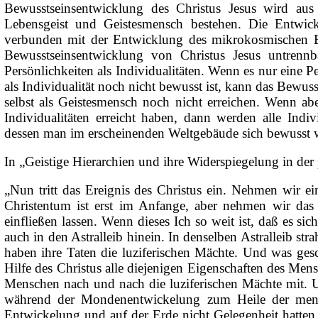
Bewusstseinsentwicklung des Christus Jesus wird a
Lebensgeist und Geistesmensch
bestehen. Die Entwick
verbunden mit der Entwicklung des mikrokosmischen Bew
Bewusstseinsentwicklung von Christus Jesus untrenn
Persönlichkeiten als Individualitäten. Wenn es nur eine P
als Individualität noch nicht bewusst ist, kann das Bewu
selbst als
Geistesmensch noch nicht erreichen. Wenn abe
Individualitäten erreicht haben, dann werden alle Indiv
dessen man im erscheinenden Weltgebäude sich bewusst 
In „Geistige Hierarchien und ihre Widerspiegelung in de
„Nun tritt das Ereignis des Christus ein. Nehmen wir e
Christentum ist erst im Anfange, aber nehmen wir das I
einfließen lassen. Wenn dieses Ich so weit ist, daß es si
auch in den Astralleib hinein. In denselben Astralleib str
haben ihre Taten die luziferischen Mächte. Und was ges
Hilfe des Christus alle diejenigen Eigenschaften des Men
Menschen nach und nach die luziferischen Mächte mit. 
während der Mondenentwickelung zum Heile der mensch
Entwickelung und auf der Erde nicht Gelegenheit hatten,