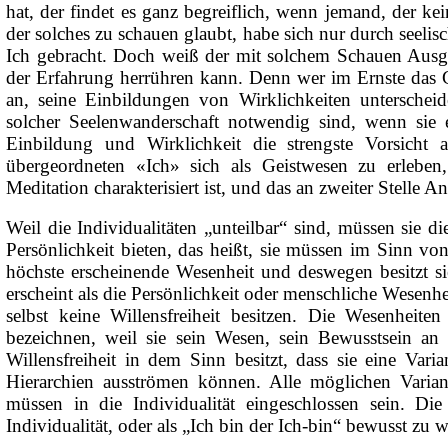
hat, der findet es ganz begreiflich, wenn jemand, der kei
der solches zu schauen glaubt, habe sich nur durch seeli
Ich gebracht. Doch weiß der mit solchem Schauen Ausge
der Erfahrung herrühren kann. Denn wer im Ernste das Ge
an, seine Einbildungen von Wirklichkeiten unterschei
solcher Seelenwanderschaft notwendig sind, wenn sie ei
Einbildung und Wirklichkeit die strengste Vorsicht
übergeordneten «Ich» sich als Geistwesen zu erleben
Meditation charakterisiert ist, und das an zweiter Stelle 
Weil die Individualitäten „unteilbar“ sind, müssen sie 
Persönlichkeit bieten, das heißt, sie müssen im Sinn von i
höchste erscheinende Wesenheit und deswegen besitzt sie
erscheint als die Persönlichkeit oder menschliche Wesenhei
selbst keine Willensfreiheit besitzen. Die Wesenheite
bezeichnen, weil sie sein Wesen, sein Bewusstsein an
Willensfreiheit in dem Sinn besitzt, dass sie eine Va
Hierarchien ausströmen können. Alle möglichen Varian
müssen in die Individualität eingeschlossen sein. Die
Individualität, oder als „Ich bin der Ich-bin“ bewusst zu 