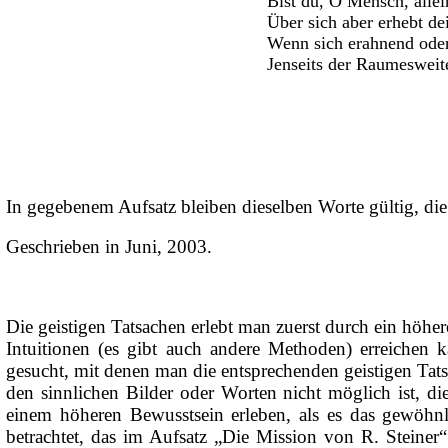
Bist du, O Mensch, allei
Über sich aber erhebt dei
Wenn sich erahnend oder
Jenseits der Raumesweite
In gegebenem Aufsatz bleiben dieselben Worte gültig, die
Geschrieben in Juni, 2003.
Die geistigen Tatsachen erlebt man zuerst durch ein höhe
Intuitionen (es gibt auch andere Methoden) erreichen
gesucht, mit denen man die entsprechenden geistigen Tat
den sinnlichen Bilder oder Worten nicht möglich ist, di
einem höheren Bewusstsein erleben, als es das gewöhnl
betrachtet, das im Aufsatz „Die Mission von R. Steine