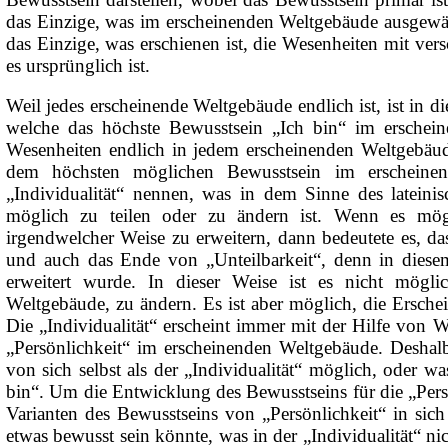
das Einzige, was im erscheinenden Weltgebäude ausgewähl
das Einzige, was erschienen ist, die Wesenheiten mit ver
es ursprünglich ist.
Weil jedes erscheinende Weltgebäude endlich ist, ist in 
welche das höchste Bewusstsein „Ich bin“ im ersche
Wesenheiten endlich in jedem erscheinenden Weltgebäud
dem höchsten möglichen Bewusstsein im erscheine
„Individualität“ nennen, was in dem Sinne des lateinis
möglich zu teilen oder zu ändern ist. Wenn es mögl
irgendwelcher Weise zu erweitern, dann bedeutete es, das
und auch das Ende von „Unteilbarkeit“, denn in diese
erweitert wurde. In dieser Weise ist es nicht möglic
Weltgebäude, zu ändern. Es ist aber möglich, die Ersche
Die „Individualität“ erscheint immer mit der Hilfe von W
„Persönlichkeit“ im erscheinenden Weltgebäude. Deshalb
von sich selbst als der „Individualität“ möglich, oder wa
bin“. Um die Entwicklung des Bewusstseins für die „Persö
Varianten des Bewusstseins von „Persönlichkeit“ in sic
etwas bewusst sein könnte, was in der „Individualität“ nic