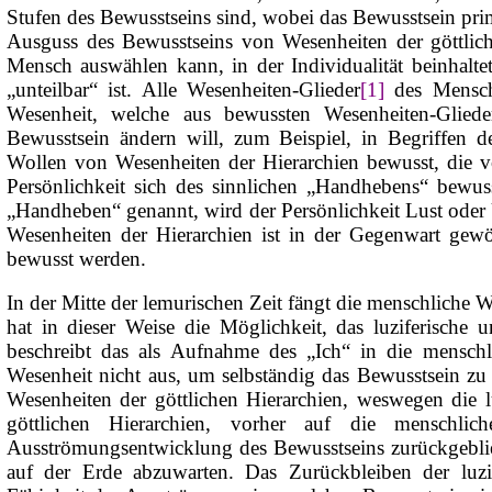
Stufen des Bewusstseins sind, wobei das Bewusstsein primä
Ausguss des Bewusstseins von Wesenheiten der göttlich
Mensch auswählen kann, in der Individualität beinhaltet 
„unteilbar“ ist. Alle Wesenheiten-Glieder
[1]
des Mensch
Wesenheit, welche aus bewussten Wesenheiten-Glied
Bewusstsein ändern will, zum Beispiel, in Begriffen d
Wollen von Wesenheiten der Hierarchien bewusst, die vo
Persönlichkeit sich des sinnlichen „Handhebens“ bewus
„Handheben“ genannt, wird der Persönlichkeit Lust oder
Wesenheiten der Hierarchien ist in der Gegenwart gew
bewusst werden.
In der Mitte der lemurischen Zeit fängt die menschliche
hat in dieser Weise die Möglichkeit, das luziferisch
beschreibt das als
Aufnahme
des „Ich“ in die menschl
Wesenheit nicht aus, um selbständig das Bewusstsein z
Wesenheiten der göttlichen Hierarchien, weswegen die l
göttlichen Hierarchien, vorher auf die menschli
Ausströmungsentwicklung des Bewusstseins zurückgebli
auf der Erde abzuwarten. Das Zurückbleiben der luzif