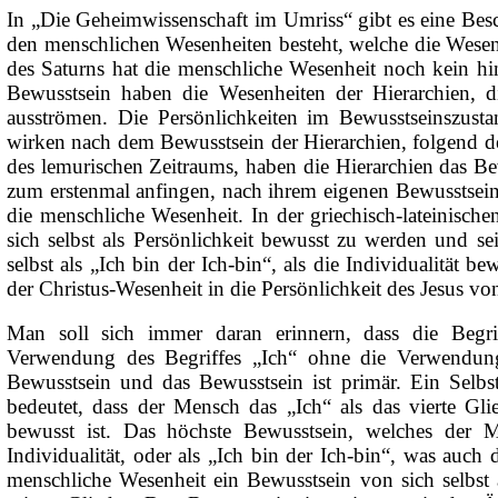
In „Die Geheimwissenschaft im Umriss“ gibt es eine Besc
den menschlichen Wesenheiten besteht, welche die Wesen
des Saturns hat die menschliche Wesenheit noch kein hi
Bewusstsein haben die Wesenheiten der Hierarchien, d
ausströmen. Die Persönlichkeiten im Bewusstseinszust
wirken nach dem Bewusstsein der Hierarchien, folgend der 
des lemurischen Zeitraums, haben die Hierarchien das Be
zum erstenmal anfingen, nach ihrem eigenen Bewusstsein 
die menschliche Wesenheit. In der
griechisch-lateinisch
sich selbst als Persönlichkeit bewusst zu werden und se
selbst als „Ich bin der Ich-bin“, als die Individualität b
der Christus-Wesenheit in die Persönlichkeit des Jesus v
Man soll sich immer daran erinnern, dass die Begri
Verwendung des Begriffes „Ich“ ohne die Verwendung d
Bewusstsein und das Bewusstsein ist primär. Ein Selbs
bedeutet, dass der Mensch das „Ich“ als das vierte Glie
bewusst ist. Das höchste Bewusstsein, welches der M
Individualität, oder als „Ich bin der Ich-bin“, was auch
menschliche Wesenheit ein Bewusstsein von sich selbst