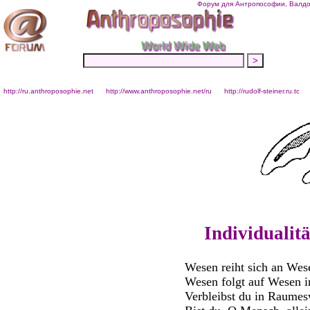
Форум для Антропософии, Валдор
http://ru.anthroposophie.net
http://www.anthroposophie.net/ru
http://rudolf-steiner.ru.tc
Individualit
Wesen reiht sich an Wes
Wesen folgt auf Wesen i
Verbleibst du in Raumes