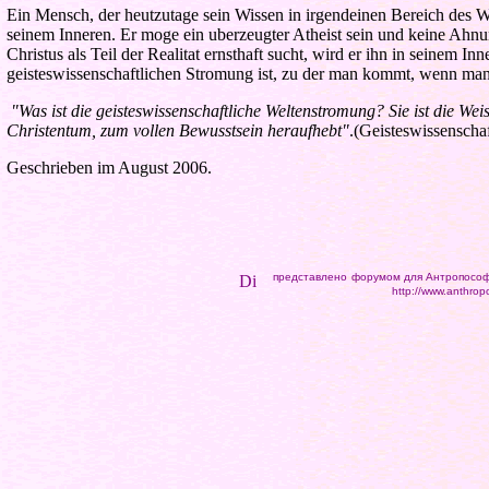
Ein Mensch, der heutzutage sein Wissen in irgendeinen Bereich des Wis
seinem Inneren. Er moge ein uberzeugter Atheist sein und keine Ah
Christus als Teil der Realitat ernsthaft sucht, wird er ihn in seinem I
geisteswissenschaftlichen Stromung ist, zu der man kommt, wenn man d
"Was ist die geisteswissenschaftliche Weltenstromung? Sie ist die Wei
Christentum, zum vollen Bewusstsein heraufhebt"
.(Geisteswissensch
Geschrieben im August 2006.
представлено
форумом для Антропософи
http://www.anthrop