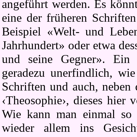
angeführt werden. Es könn
eine der früheren Schrifte
Beispiel «Welt- und Lebe
Jahrhundert» oder etwa des
und seine Gegner». Ein 
geradezu unerfindlich, w
Schriften und auch, neben 
‹Theosophie›, dieses hier 
Wie kann man einmal so f
wieder allem ins Gesich