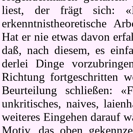
liest, der frägt sich: 
erkenntnistheoretische Ar
Hat er nie etwas davon erfa
daß, nach diesem, es einfa
derlei Dinge vorzubringe
Richtung fortgeschritten 
Beurteilung schließen: «
unkritisches, naives, laien
weiteres Eingehen darauf w
Motiv, das oben gekennzei