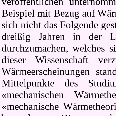
veröffentlichen unterno
Beispiel mit Bezug auf Wär
sich nicht das Folgende ge
dreißig Jahren in der 
durchzumachen, welches si
dieser Wissenschaft ve
Wärmeerscheinungen stan
Mittelpunkte des Studi
«mechanischen Wärmeth
«mechanische Wärmetheorie