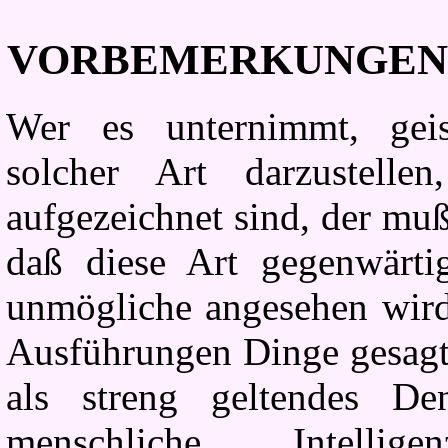
VORBEMERKUNGEN 
Wer es unternimmt, geist
solcher Art darzustell
aufgezeichnet sind, der mu
daß diese Art gegenwärtig
unmögliche angesehen wird
Ausführungen Dinge gesagt,
als streng geltendes De
menschliche Intellig