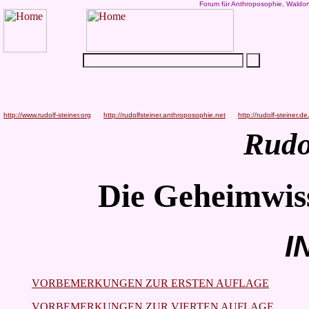
Forum für Anthroposophie, Waldor
http://www.rudolf-steiner.org
http://rudolfsteiner.anthroposophie.net
http://rudolf-steiner.de
Rudo
Die Geheimwis
I
VORBEMERKUNGEN ZUR ERSTEN AUFLAGE
VORBEMERKUNGEN ZUR VIERTEN AUFLAGE