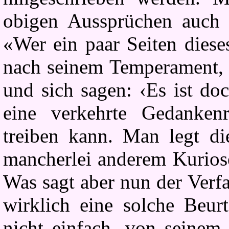
obigen Aussprüchen auch 
«Wer ein paar Seiten diese
nach seinem Temperament, l
und sich sagen: ‹Es ist do
eine verkehrte Gedankenr
treiben kann. Man legt d
mancherlei anderem Kuriose
Was sagt aber nun der Verf
wirklich eine solche Beur
nicht einfach, von seinem 