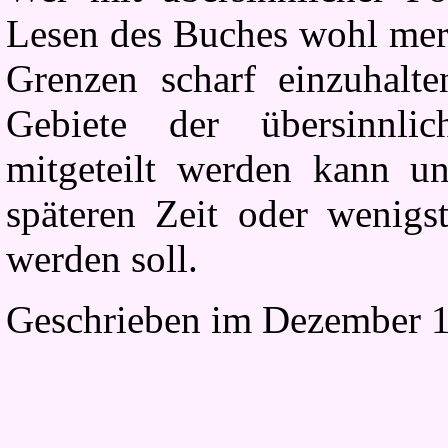
Lesen des Buches wohl merk
Grenzen scharf einzuhal
Gebiete der übersinnlic
mitgeteilt werden kann u
späteren Zeit oder wenigst
werden soll.
Geschrieben im Dezember 1