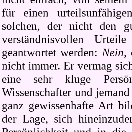
für einen urteilsunfähig
solchen, der nicht den 
verständnisvollen Urte
geantwortet werden:
Nein,
nicht immer. Er vermag sich
eine sehr kluge Persön
Wissenschafter und jemand s
ganz gewissenhafte Art bil
der Lage, sich hineinzude
Persönlichkeit und in die