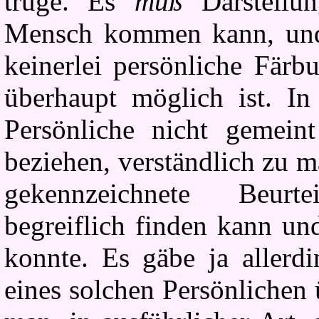
trüge. Es
muß
Darstell
Mensch kommen kann, und
keinerlei persönliche Färb
überhaupt möglich ist. In
Persönliche nicht gemeint
beziehen, verständlich zu m
gekennzeichnete Beurt
begreiflich finden kann un
konnte. Es gäbe ja allerd
eines solchen Persönlichen