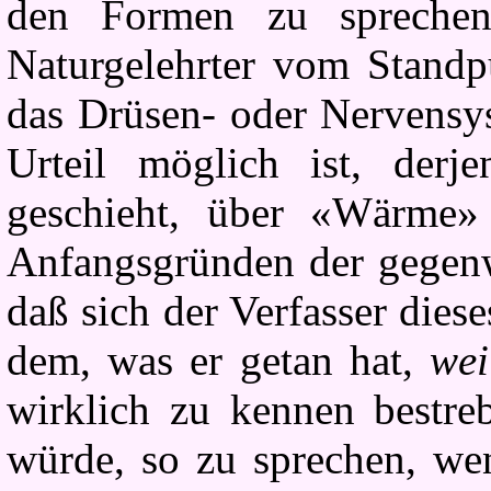
den Formen zu sprechen
Naturgelehrter vom Standp
das Drüsen- oder Nervensys
Urteil möglich ist, derj
geschieht, über «Wärme» 
Anfangsgründen der gegenwä
daß sich der Verfasser dies
dem, was er getan hat,
we
wirklich zu kennen bestreb
würde, so zu sprechen, we