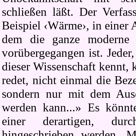
schließen läßt. Der Verfas
Beispiel ‹Wärme›, in einer 
dem die ganze moderne 
vorübergegangen ist. Jeder
dieser Wissenschaft kennt, 
redet, nicht einmal die Bez
sondern nur mit dem Ausd
werden kann...» Es könnt
einer derartigen, dur
hingeschrieben werden. 