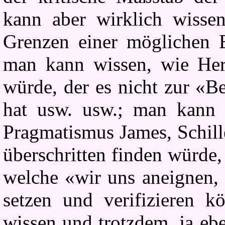
kann aber wirklich wisse
Grenzen einer möglichen E
man kann wissen, wie Her
würde, der es nicht zur «B
hat usw. usw.; man kann 
Pragmatismus James, Schill
überschritten finden würde
welche «wir uns aneignen, 
setzen und verifizieren k
wissen und trotzdem, ja e