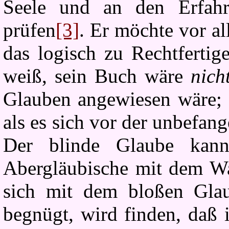
Seele und an den Erfah
prüfen
[3]
. Er möchte vor a
das logisch zu Rechtfertig
weiß, sein Buch wäre
nich
Glauben angewiesen wäre; e
als es sich vor der unbefan
Der blinde Glaube kann
Abergläubische mit dem Wa
sich mit dem bloßen Glau
begnügt, wird finden, daß