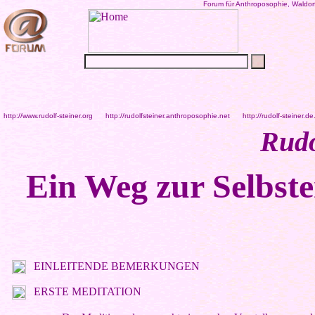
Forum für Anthroposophie, Waldor
http://www.rudolf-steiner.org
http://rudolfsteiner.anthroposophie.net
http://rudolf-steiner.de
Rudo
Ein Weg zur Selbst
EINLEITENDE BEMERKUNGEN
ERSTE MEDITATION