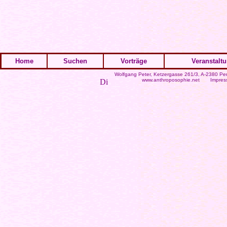
Home
Suchen
Vorträge
Veranstalt
Wolfgang Peter
, Ketzergasse 261/3, A-2380 Per
www.anthroposophie.net
Impres